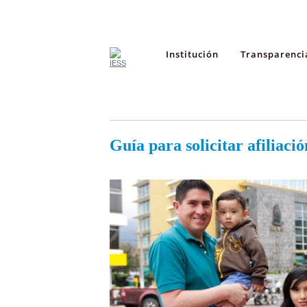
Institución
Transparenci
Guía para solicitar afiliació