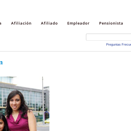
a
Afiliación
Afiliado
Empleador
Pensionista
Preguntas Frecu
n