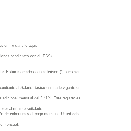
ción, o dar clic aquí.
aciones pendientes con el IESS).
ular. Están marcados con asterisco (*) pues son
ondiente al Salario Básico unificado vigente en
e adicional mensual del 3.41%. Este registro es
erior al mínimo señalado.
sión de cobertura y el pago mensual. Usted debe
ago mensual.