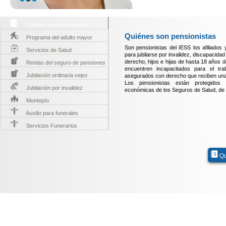
Quiénes son pensionistas
Quiénes son pensionistas
Programa del adulto mayor
Son pensionistas del IESS los afiliados 
Servicios de Salud
para jubilarse por invalidez, discapacida
derecho, hijos e hijas de hasta 18 años 
Rentas del seguro de pensiones
encuentren incapacitados para el tr
Jubilación ordinaria vejez
asegurados con derecho que reciben una 
Los pensionistas están protegidos 
Jubilación por invalidez
económicas de los Seguros de Salud, de 
Montepío
Auxilio para funerales
Servicios Funerarios
Qu